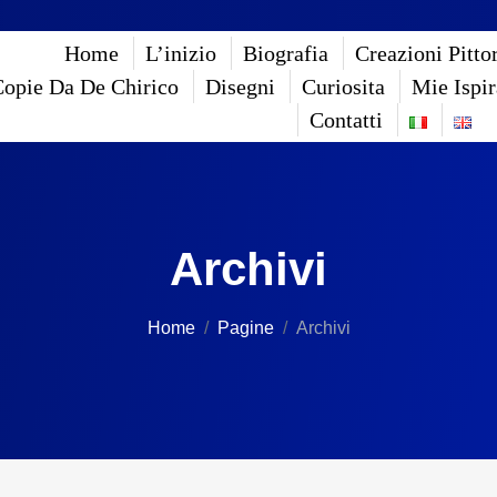
Home
L’inizio
Biografia
Creazioni Pitto
opie Da De Chirico
Disegni
Curiosita
Mie Ispir
Contatti
Archivi
Home
Pagine
Archivi