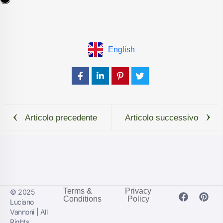
English
Articolo precedente
Articolo successivo
Terms &
Privacy
© 2025
Conditions
Policy
Luciano
Vannoni | All
Rights