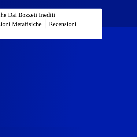
che Dai Bozzeti Inediti
zioni Metafisiche
Recensioni